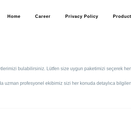
Home
Career
Privacy Policy
Produc
erimizi bulabilirsiniz. Lütfen size uygun paketimizi seçerek hem
a uzman profesyonel ekibimiz sizi her konuda detaylıca bilgilend